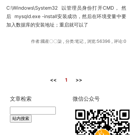
C:\Windows\System32 以管理员身份打开CMD， 然
后 mysqld.exe -install安装成功，然后在环境变量中要
加入数据库的安装地址；重启就可以了
作者:國産〇〇柒 , 分类:笔记 , 浏览:56396 , 评论:0
<<
1
>>
文章检索
微信公众号