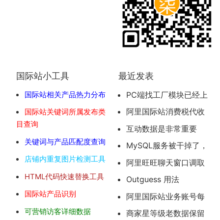
国际站小工具
最近发表
国际站相关产品热力分布
PC端找工厂模块已经上
线
阿里国际站消费税代收
国际站关键词所属发布类
目查询
问题
互动数据是非常重要
的，平时务必要重视与客
关键词与产品匹配度查询
MySQL服务被干掉了，
户的互动数据积累
如何恢复
店铺内重复图片检测工具
阿里旺旺聊天窗口调取
代码（备用）
HTML代码快速替换工具
Outguess 用法
国际站产品识别
阿里国际站业务账号每
天要关注的后台页面
可营销访客详细数据
商家星等级老数据保留