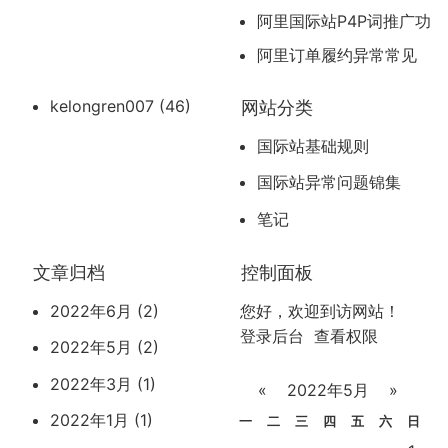
阿里国际站P4P词推广功
能升级保留信息
阿里订单履约异常常见
问题
网站分类
kelongren007
(46)
国际站基础规则
国际站异常问题锦集
笔记
文章归档
控制面板
2022年6月 (2)
您好，欢迎到访网站！
登录后台
查看权限
2022年5月 (2)
2022年3月 (1)
«
2022年5月
»
2022年1月 (1)
一
二
三
四
五
六
日