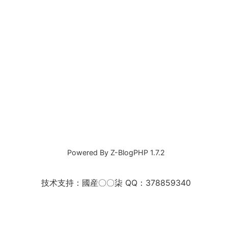
Powered By
Z-BlogPHP 1.7.2
技术支持：國産〇〇柒 QQ：378859340