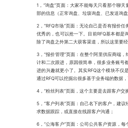
1，“询盘”页面：大家不能每天只看那个聊
部的信息（正常询盘、垃圾询盘、已发送询
2，“RFQ市场”页面：无论自己是否有报
优秀的，也可以抢一下。目前RFQ基本都是
除了询盘之外第二大获客渠道，所以这里要
3，“报价管理”页面：在整个阿里供应商端
计和二次跟进，原因很简单，很多业务账号都
进的兴趣就更小了。其实RFQ这个模块不仅
通过RFQ可以挖掘出很多基于业务端的数据
4，“粉丝列表”页面，这个主要是去跟客户
5，“客户列表”页面：自己名下的客户，建
求数据跟踪，或直接在线跟客户沟通；
6，“公海客户”页面：公司公共客户资源，