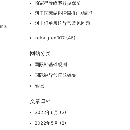
注的后台页面
商家星等级老数据保留
阿里国际站P4P词推广功能升
级保留信息
阿里订单履约异常常见问题
论:0
kelongren007
(46)
网站分类
国际站基础规则
国际站异常问题锦集
笔记
文章归档
2022年6月 (2)
2022年5月 (2)