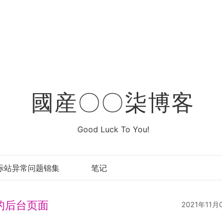
國産〇〇柒博客
Good Luck To You!
际站异常问题锦集
笔记
的后台页面
2021年11月