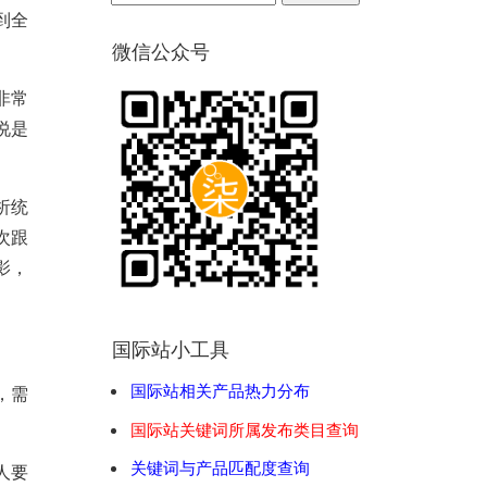
到全
微信公众号
非常
说是
析统
次跟
影，
国际站小工具
国际站相关产品热力分布
，需
国际站关键词所属发布类目查询
关键词与产品匹配度查询
人要