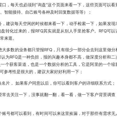
天窗口，每天也必须到“询盘”这个页面来看一下，这些页面可以看
盘、智能接待、自己账号各种及时回复数据等等）；
价任务，建议每天空闲的时候都来看一下，动手检索一下，如果发现
询盘转化过来的，报RFQ其实就是从别人手里抢客户。RFQ可以
经常来逛。
，绝大多数的业务都只管报RFQ，只有很少一部分会去到这里做分
认为RFQ是一种负担，报的兴趣本身都不高，做深度分析和二
是一个获客渠道，也是一个数据分析的工具，它是阿里的一个缩
，可参考性是很大的，建议大家好好利用一下；
交换名片， 如果客户同意以后，你可以看到客户的详细联系方式；
议经常去关注一下，没事就翻一翻，看一看，做一下客户背景调查
每个账号都可以看到，有时间可以来这里捡漏，对于那些有需求无