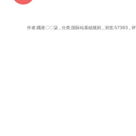
作者:國産〇〇柒 , 分类:国际站基础规则 , 浏览:57393 , 评