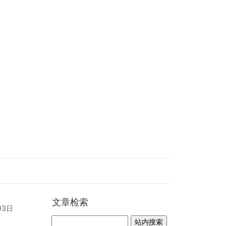
文章检索
03日