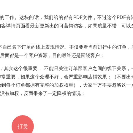
销的工作。这块的话，我们给的都有PDF文件，不过这个PDF有
访客详情页面看最新更新出的可营销访客，如果质量不错，可以
一下自己名下订单的线上表现情况。不仅要看当前进行中的订单，
单后面都是一个客户资源，目的最终还是围绕客户；
用，其实这个很重要， 不能只关注订单跟客户之间的线下关系，
非常重要，如果这个处理不好，会严重影响店铺效果；（不要出
做到每个订单都拥有完整的加权权重），大家千万不要忽略这一
铺没有加权，反而带来了一定降权的情况；
打赏